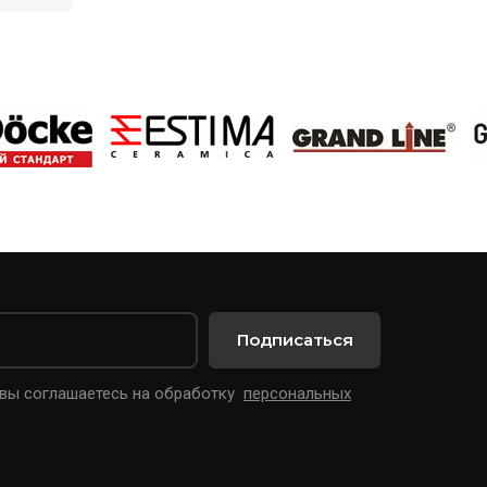
Подписаться
 вы соглашаетесь на обработку
персональных