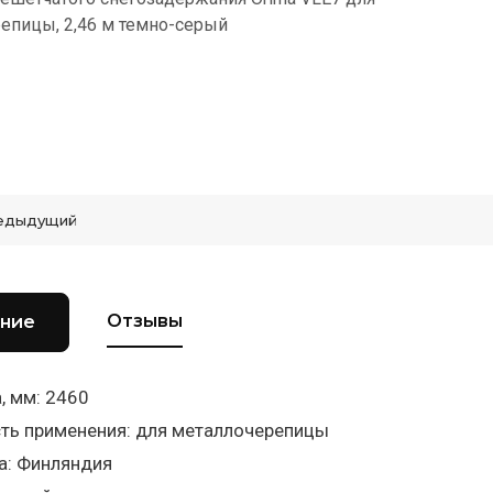
епицы, 2,46 м темно-серый
едыдущий
Отзывы
ние
, мм: 2460
ть применения: для металлочерепицы
а: Финляндия