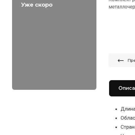
Уже скоро
металлочер
Пр
Описа
Длина
Облас
Стран