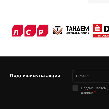
Подпишись на акции
Подписываясь ,
данных
*