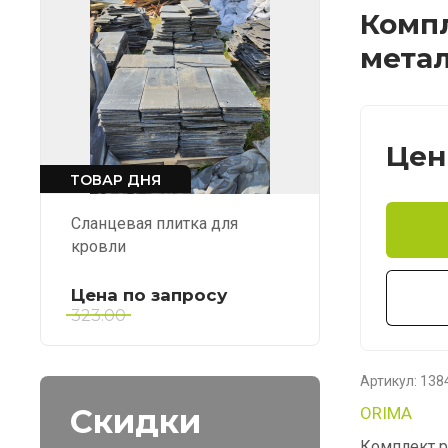
Компл
метал
Цен
ТОВАР ДНЯ
Сланцевая плитка для
кровли
Цена по запросу
323.00
Артикул:
138
Скидки
ORIMA
Комплект р