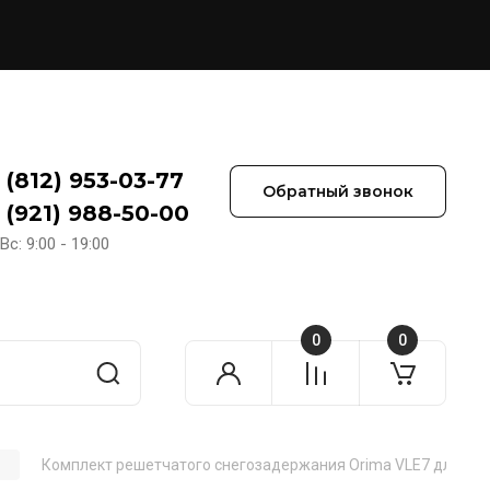
 (812) 953-03-77
Обратный звонок
 (921) 988-50-00
Вс: 9:00 - 19:00
0
0
Комплект решетчатого снегозадержания Orima VLE7 для мет