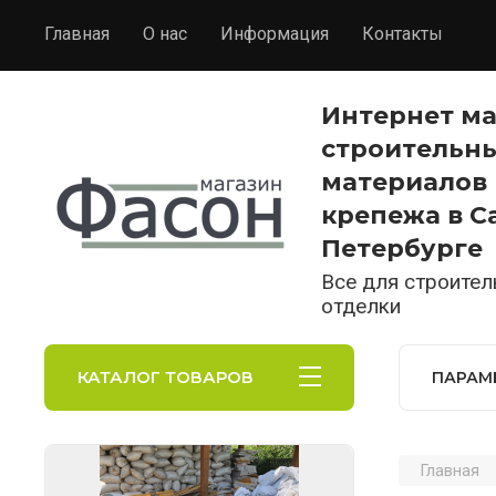
Главная
О нас
Информация
Контакты
Интернет м
строительн
материалов 
крепежа в С
Петербурге
Все для строител
отделки
КАТАЛОГ ТОВАРОВ
ПАРАМ
Главная