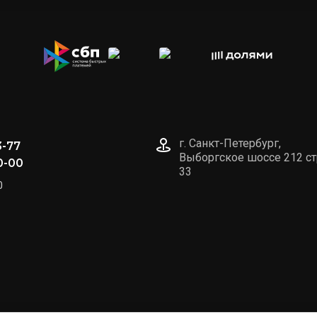
г. Санкт-Петербург,
3-77
Выборгское шоссе 212 ст
0-00
33
0