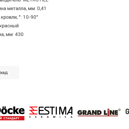
на металла, мм: 0,41
кровли, °: 10-90°
 красный
а, мм: 430
зад