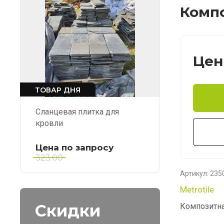
Компо
Цен
ТОВАР ДНЯ
Сланцевая плитка для
кровли
Цена по запросу
323.00
Артикул:
235
Metrotile
Скидки
Композитная