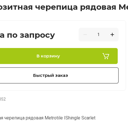
зитная черепица рядовая Metr
а по запросу
В корзину
Быстрый заказ
052
 черепица рядовая Metrotile IShingle Scarlet