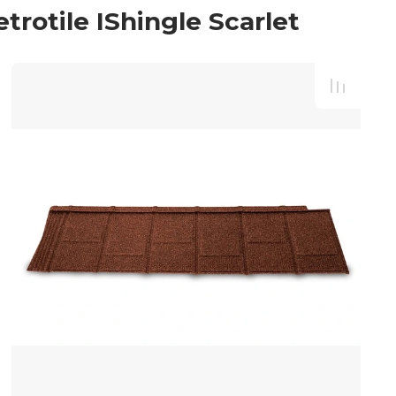
otile IShingle Scarlet