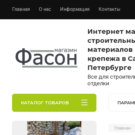
Главная
О нас
Информация
Контакты
Интернет м
строительн
материалов 
крепежа в С
Петербурге
Все для строител
отделки
КАТАЛОГ ТОВАРОВ
ПАРАМ
Главная