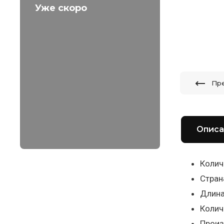
Уже скоро
Пр
Описа
Колич
Стран
Длина
Колич
Произ