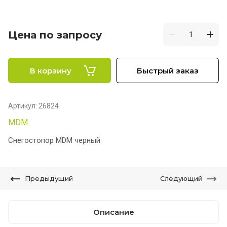
Цена по запросу
В корзину
Быстрый заказ
Артикул:
26824
MDM
Снегостопор MDM черный
Предыдущий
Следующий
Описание