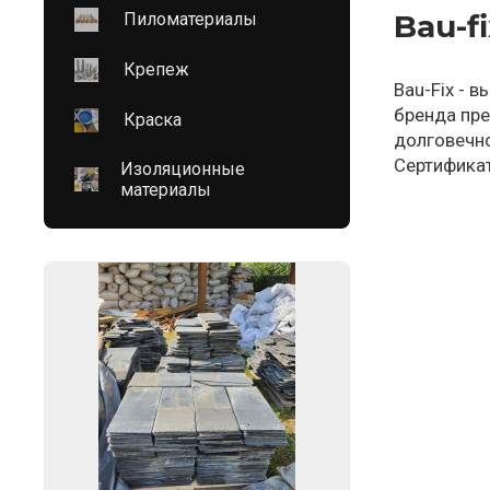
Bau-f
Пиломатериалы
Крепеж
Bau-Fix - 
бренда пре
Краска
долговечно
Сертифика
Изоляционные
материалы