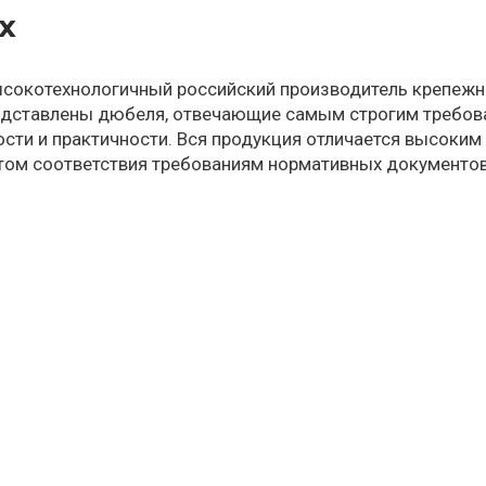
ix
высокотехнологичный российский производитель крепежн
дставлены дюбеля, отвечающие самым строгим требовани
сти и практичности. Вся продукция отличается высоким
том соответствия требованиям нормативных документо