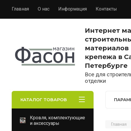
Главная
О нас
Информация
Контакты
Интернет м
строительн
материалов 
крепежа в С
Петербурге
Все для строител
отделки
КАТАЛОГ ТОВАРОВ
ПАРАМ
Кровля, комплектующие
и аксессуары
Главная