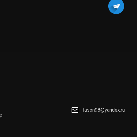
fason98@yandex.ru
р.