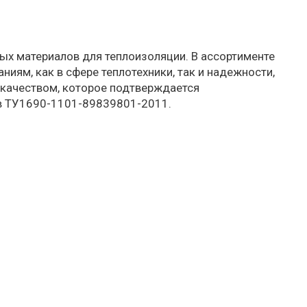
ых материалов для теплоизоляции. В ассортименте
ям, как в сфере теплотехники, так и надежности,
 качеством, которое подтверждается
в ТУ1690-1101-89839801-2011.