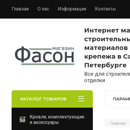
Главная
О нас
Информация
Контакты
Интернет м
строительн
материалов 
крепежа в С
Петербурге
Все для строител
отделки
КАТАЛОГ ТОВАРОВ
ПАРАМ
Кровля, комплектующие
и аксессуары
Главная