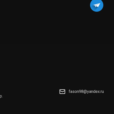
fason98@yandex.ru
р.